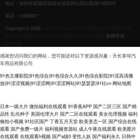
地址：深圳市龍崗區龍崗街道龍西社區白龍路14號201
電話：1352861**
Copyright © 2026
www.fhpf.com.cn
健康增強用品組合裝
深圳
市寶樹堂健康產業有限公司
健康增強用品組合裝
版權所有
Sitemap
感谢您访问我们的网站，您可能还对以下资源感兴趣：天长掌埠汽
车用品有限公司
91色主播影院|91色综合|91色综合久久|91色综合影院|91涩高清播
放|91涩涩视频|91涩涩网|91涩涩网站|91瑟瑟瑟|91社cn
网站地图
男女性做爱网站 日韩草逼网 高清无码免费干 91成人视频 日韩欧美有码无码
日本一级大片
微拍福利在线观看
91香蕉APP
国产二区三区
国产精
品性
乱伦种子
美国伦理大片
国产二区在线观看
美女伦理视频
福利
中文 日韩国产精品久久 久久国产一区精选 香蕉国产 91黄色传媒 操熟女视频
偷拍小视频
91社区国产
丁香五月天堂
欧美变态一区
国产综合在线
观看
国产免费一级片
福利视频资源站
成人午夜在线观看
欧美图片
九色五月天婷婷 三级片亚洲无码影院 91国产网站 TS赵恩静射精 国产自91
在线观看
在线观看h视频
国产a级0
变性人妖
国产福利永久
日韩中