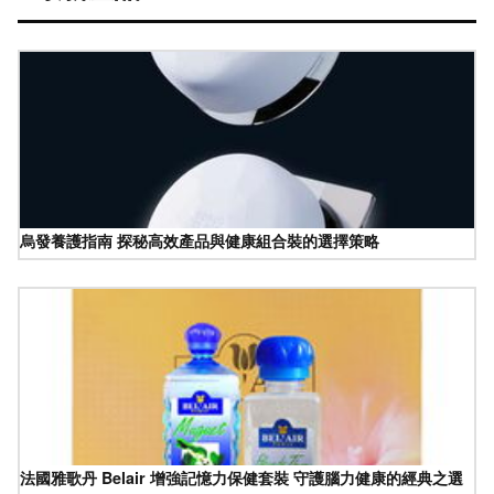
烏發養護指南 探秘高效產品與健康組合裝的選擇策略
法國雅歌丹 Belair 增強記憶力保健套裝 守護腦力健康的經典之選