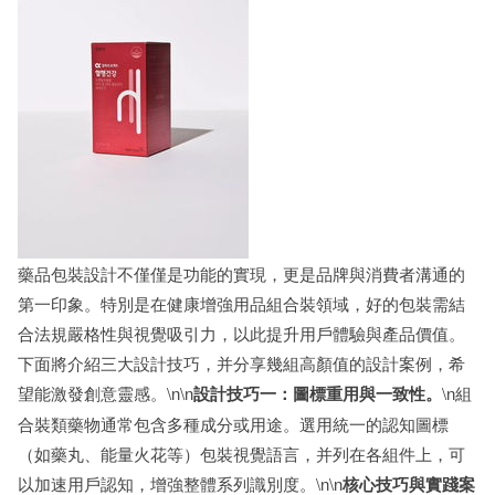
藥品包裝設計不僅僅是功能的實現，更是品牌與消費者溝通的
第一印象。特別是在健康增強用品組合裝領域，好的包裝需結
合法規嚴格性與視覺吸引力，以此提升用戶體驗與產品價值。
下面將介紹三大設計技巧，并分享幾組高顏值的設計案例，希
望能激發創意靈感。\n\n
設計技巧一：圖標重用與一致性。
\n組
合裝類藥物通常包含多種成分或用途。選用統一的認知圖標
（如藥丸、能量火花等）包裝視覺語言，并列在各組件上，可
以加速用戶認知，增強整體系列識別度。\n\n
核心技巧與實踐案