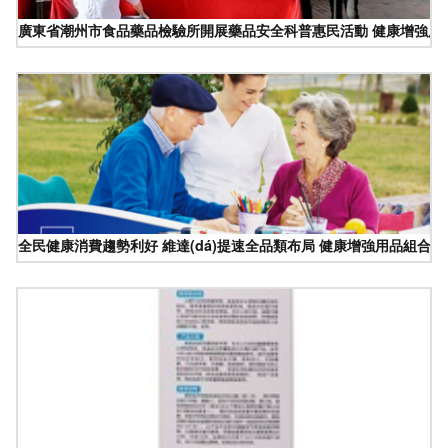
廣東省潮州市食品藥品檢驗所開展藥品安全科普惠民活動 健康增強用
全民健康消費趨勢利好 維達(dá)提速全品類布局 健康增強用品組合