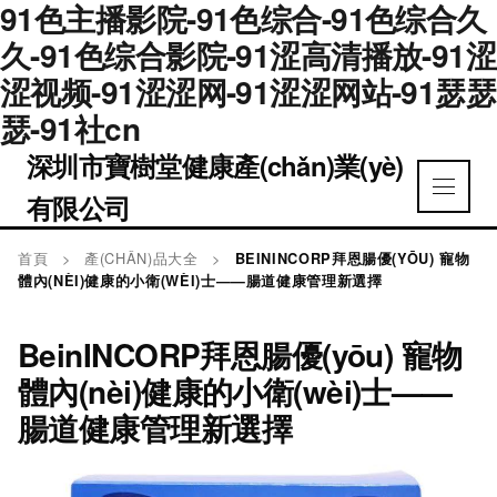
91色主播影院-91色综合-91色综合久
久-91色综合影院-91涩高清播放-91涩
涩视频-91涩涩网-91涩涩网站-91瑟瑟
瑟-91社cn
深圳市寶樹堂健康產(chǎn)業(yè)
有限公司
首頁
>
產(CHǍN)品大全
>
BEININCORP拜恩腸優(YŌU) 寵物
體內(NÈI)健康的小衛(WÈI)士——腸道健康管理新選擇
BeinINCORP拜恩腸優(yōu) 寵物
體內(nèi)健康的小衛(wèi)士——
腸道健康管理新選擇